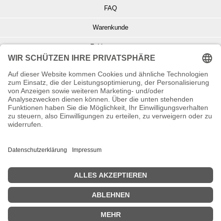
FAQ
Warenkunde
Zahlungsarten
Versand und Retoure
Info zu Elektro- u. Elektronikgeräten
Batterieentsorgung
Informationen zur Echtheit von Kundenbewertungen
© Copyright 2026 Wohnambiente-Shop