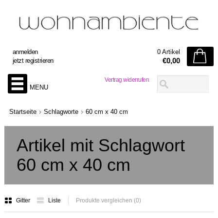
anmelden
0 Artikel
€0,00
jetzt registrieren
Vertrag widerrufen
MENU
Startseite
Schlagworte
60 cm x 40 cm
Artikel mit Schlagwort
60 cm x 40 cm
Gitter
Liste
Produkte vergleichen (0)