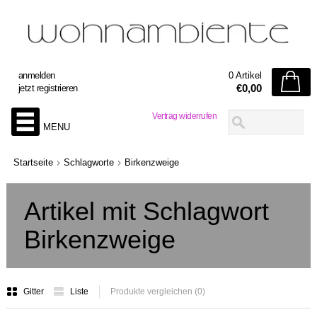
anmelden
0 Artikel
€0,00
jetzt registrieren
Vertrag widerrufen
MENU
Startseite
Schlagworte
Birkenzweige
Artikel mit Schlagwort
Birkenzweige
Gitter
Liste
Produkte vergleichen (0)