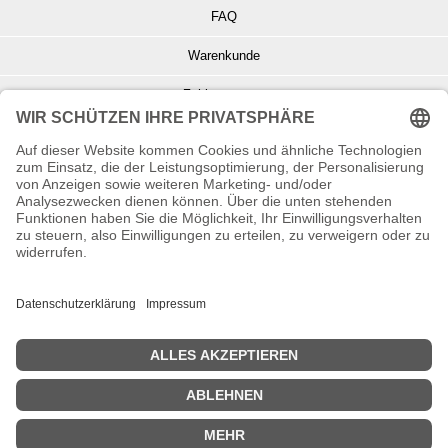
FAQ
Warenkunde
Zahlungsarten
Versand und Retoure
Info zu Elektro- u. Elektronikgeräten
Batterieentsorgung
Informationen zur Echtheit von Kundenbewertungen
© Copyright 2026 Wohnambiente-Shop