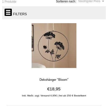
Niedrigster Preis
Sortieren nach:
1 Produkte
FILTERS
Dekohänger "Bloom"
€18,95
Inkl. MwSt. zzgl. Versand 6,95€ | frei ab 250 € Bestellwert