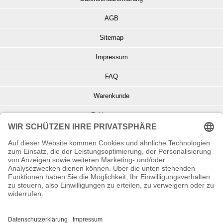
AGB
Sitemap
Impressum
FAQ
Warenkunde
Zahlungsarten
Versand und Retoure
Info zu Elektro- u. Elektronikgeräten
Batterieentsorgung
Informationen zur Echtheit von Kundenbewertungen