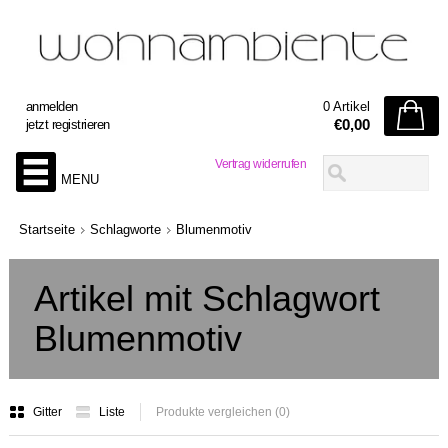
anmelden
0 Artikel
€0,00
jetzt registrieren
Vertrag widerrufen
MENU
Startseite
Schlagworte
Blumenmotiv
Artikel mit Schlagwort
Blumenmotiv
Gitter
Liste
Produkte vergleichen (0)