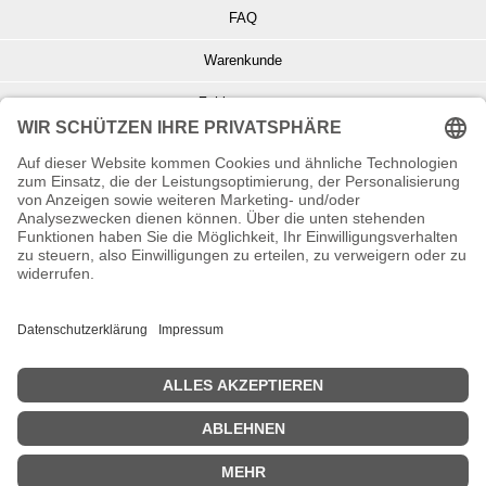
FAQ
Warenkunde
Zahlungsarten
Versand und Retoure
Info zu Elektro- u. Elektronikgeräten
Batterieentsorgung
Informationen zur Echtheit von Kundenbewertungen
© Copyright 2026 Wohnambiente-Shop