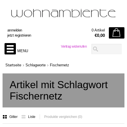
anmelden
0 Artikel
€0,00
jetzt registrieren
Vertrag widerrufen
MENU
Startseite
Schlagworte
Fischernetz
Artikel mit Schlagwort
Fischernetz
Gitter
Liste
Produkte vergleichen (0)