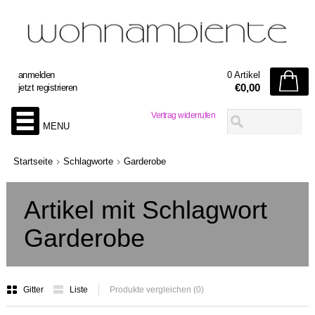
anmelden
0 Artikel
€0,00
jetzt registrieren
Vertrag widerrufen
MENU
Startseite
Schlagworte
Garderobe
Artikel mit Schlagwort
Garderobe
Gitter
Liste
Produkte vergleichen (0)