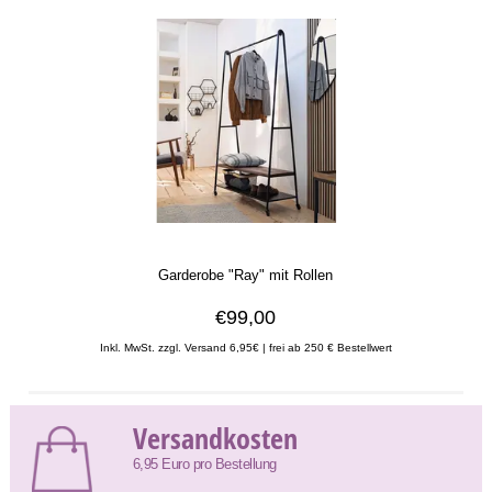
Garderobe "Ray" mit Rollen
€99,00
Inkl. MwSt. zzgl. Versand 6,95€ | frei ab 250 € Bestellwert
Versandkosten
6,95 Euro pro Bestellung