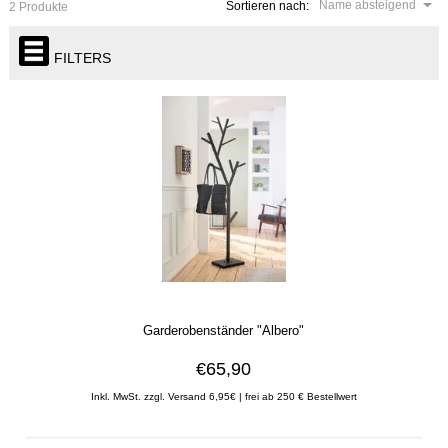
Name absteigend
Sortieren nach:
2 Produkte
FILTERS
Garderobenständer "Albero"
€65,90
Inkl. MwSt. zzgl. Versand 6,95€ | frei ab 250 € Bestellwert