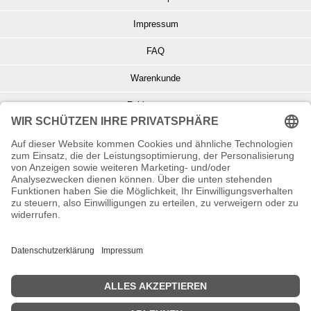
Impressum
FAQ
Warenkunde
Zahlungsarten
Versand und Retoure
Info zu Elektro- u. Elektronikgeräten
Batterieentsorgung
Informationen zur Echtheit von Kundenbewertungen