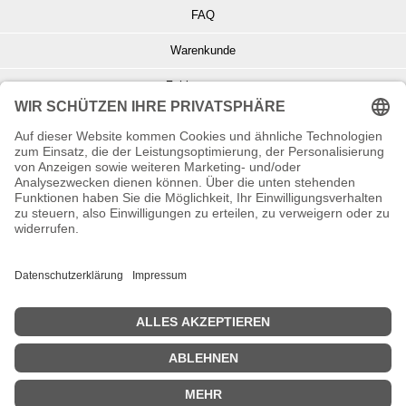
FAQ
Warenkunde
Zahlungsarten
Versand und Retoure
Info zu Elektro- u. Elektronikgeräten
Batterieentsorgung
Informationen zur Echtheit von Kundenbewertungen
© Copyright 2026 Wohnambiente-Shop