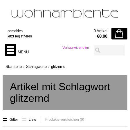
anmelden
0 Artikel
€0,00
jetzt registrieren
Vertrag widerrufen
MENU
Startseite
Schlagworte
glitzernd
Artikel mit Schlagwort
glitzernd
Gitter
Liste
Produkte vergleichen (0)