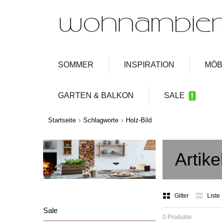
SOMMER
INSPIRATION
MÖB
GARTEN & BALKON
SALE
Startseite
Schlagworte
Holz-Bild
Artike
Gitter
Liste
Sale
0 Produkte