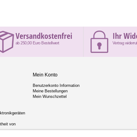
Versandkostenfrei
Ihr Wid
ab 250,00 Euro Bestellwert
Vertrag widerru
Mein Konto
Benutzerkonto Information
Meine Bestellungen
Mein Wunschzettel
ektronikgeräten
theit von