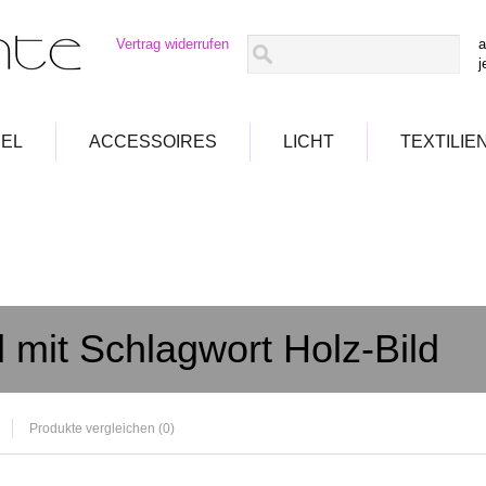
Vertrag widerrufen
a
j
EL
ACCESSOIRES
LICHT
TEXTILIE
l mit Schlagwort Holz-Bild
Produkte vergleichen (0)