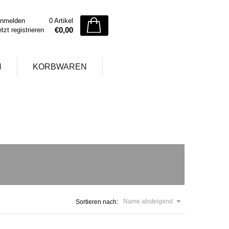
nmelden
0 Artikel
€0,00
etzt registrieren
N
KORBWAREN
Name absteigend
Sortieren nach: