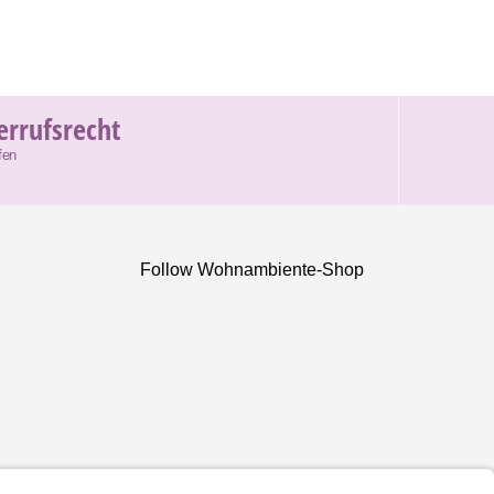
errufsrecht
fen
Follow Wohnambiente-Shop