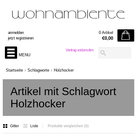
anmelden
0 Artikel
€0,00
jetzt registrieren
Vertrag widerrufen
MENU
Startseite
Schlagworte
Holzhocker
Artikel mit Schlagwort
Holzhocker
Gitter
Liste
Produkte vergleichen (0)