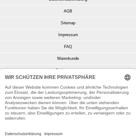
AGB
Sitemap
Impressum
FAQ
Warenkunde
Zahlungsarten
Versand und Retoure
Info zu Elektro- u. Elektronikgeräten
Batterieentsorgung
Informationen zur Echtheit von Kundenbewertungen