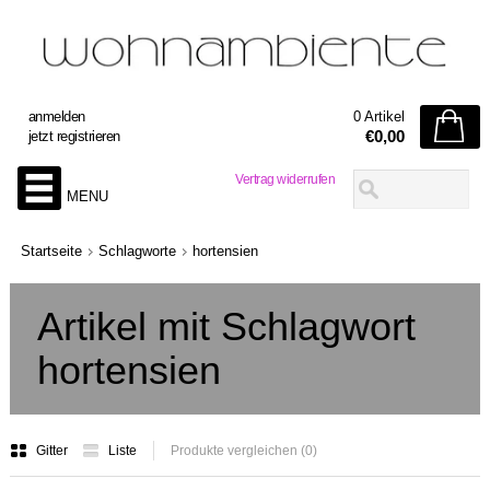
anmelden
0 Artikel
€0,00
jetzt registrieren
Vertrag widerrufen
MENU
Startseite
Schlagworte
hortensien
Artikel mit Schlagwort
hortensien
Gitter
Liste
Produkte vergleichen (0)