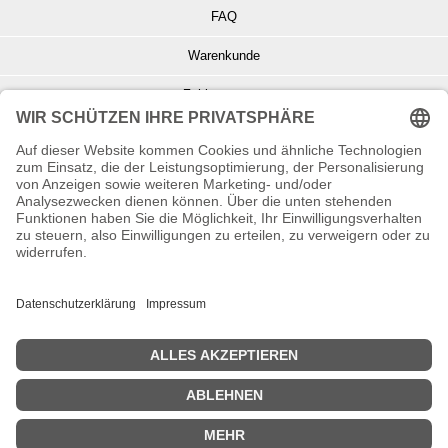
FAQ
Warenkunde
Zahlungsarten
Versand und Retoure
Info zu Elektro- u. Elektronikgeräten
Batterieentsorgung
Informationen zur Echtheit von Kundenbewertungen
© Copyright 2026 Wohnambiente-Shop