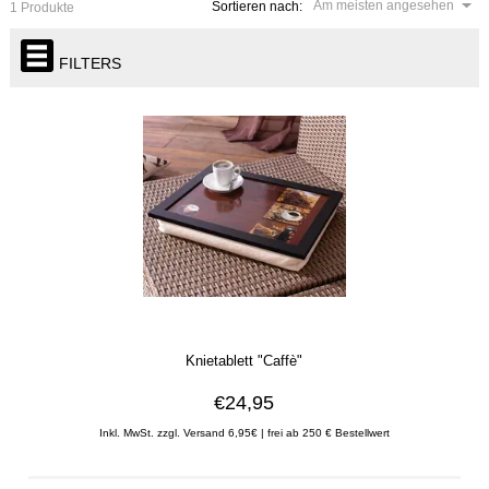
Am meisten angesehen
Sortieren nach:
1 Produkte
FILTERS
Knietablett "Caffè"
€24,95
Inkl. MwSt. zzgl. Versand 6,95€ | frei ab 250 € Bestellwert