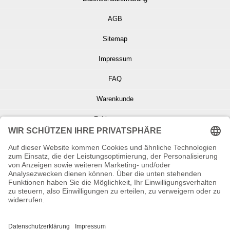
AGB
Sitemap
Impressum
FAQ
Warenkunde
Zahlungsarten
Versand und Retoure
Info zu Elektro- u. Elektronikgeräten
Batterieentsorgung
Informationen zur Echtheit von Kundenbewertungen