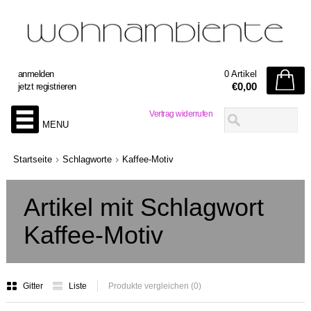
anmelden
0 Artikel
€0,00
jetzt registrieren
Vertrag widerrufen
MENU
Startseite
Schlagworte
Kaffee-Motiv
Artikel mit Schlagwort
Kaffee-Motiv
Gitter
Liste
Produkte vergleichen (0)