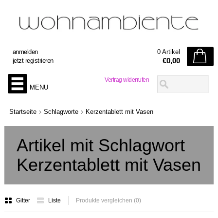
anmelden
0 Artikel
€0,00
jetzt registrieren
Vertrag widerrufen
MENU
Startseite
Schlagworte
Kerzentablett mit Vasen
Artikel mit Schlagwort
Kerzentablett mit Vasen
Gitter
Liste
Produkte vergleichen (0)