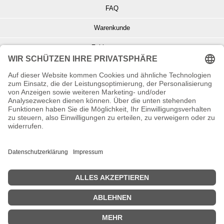
FAQ
Warenkunde
Zahlungsarten
Versand und Retoure
Info zu Elektro- u. Elektronikgeräten
Batterieentsorgung
Informationen zur Echtheit von Kundenbewertungen
© Copyright 2026 Wohnambiente-Shop