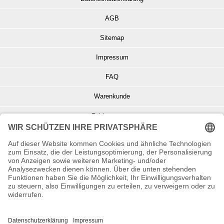
AGB
Sitemap
Impressum
FAQ
Warenkunde
Zahlungsarten
Versand und Retoure
Info zu Elektro- u. Elektronikgeräten
Batterieentsorgung
Informationen zur Echtheit von Kundenbewertungen