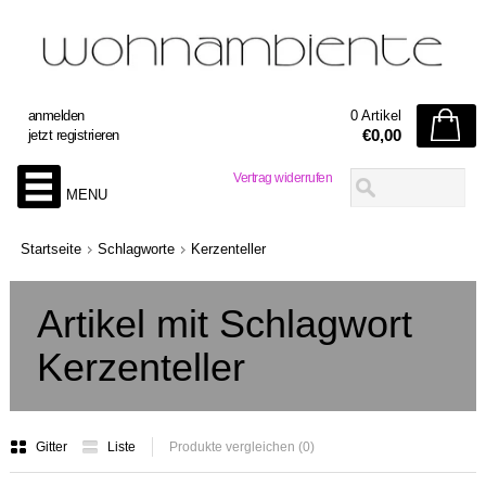
anmelden
0 Artikel
€0,00
jetzt registrieren
Vertrag widerrufen
MENU
Startseite
Schlagworte
Kerzenteller
Artikel mit Schlagwort
Kerzenteller
Gitter
Liste
Produkte vergleichen (0)