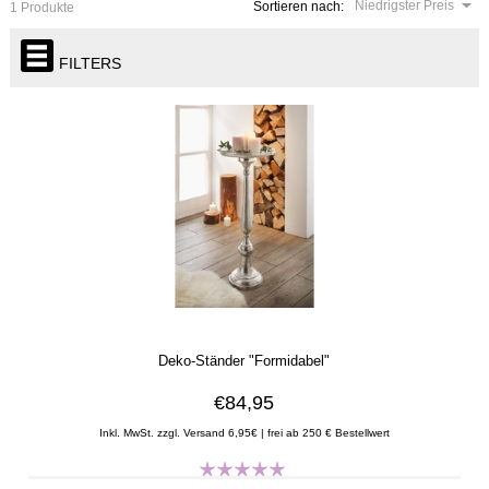
Niedrigster Preis
Sortieren nach:
1 Produkte
FILTERS
Deko-Ständer "Formidabel"
€84,95
Inkl. MwSt. zzgl. Versand 6,95€ | frei ab 250 € Bestellwert