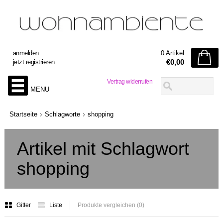
anmelden
0 Artikel
€0,00
jetzt registrieren
Vertrag widerrufen
MENU
Startseite
Schlagworte
shopping
Artikel mit Schlagwort
shopping
Gitter
Liste
Produkte vergleichen (0)