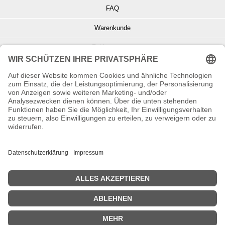
FAQ
Warenkunde
Zahlungsarten
Versand und Retoure
Info zu Elektro- u. Elektronikgeräten
Batterieentsorgung
Informationen zur Echtheit von Kundenbewertungen
© Copyright 2026 Wohnambiente-Shop