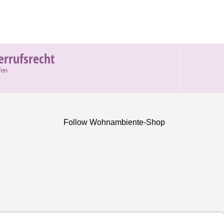
errufsrecht
fen
Follow Wohnambiente-Shop