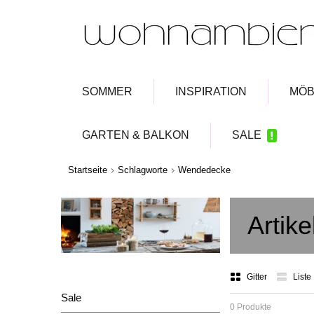
SOMMER
INSPIRATION
MÖB
GARTEN & BALKON
SALE
Startseite
Schlagworte
Wendedecke
Artik
Gitter
Liste
Sale
0 Produkte