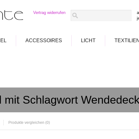
Vertrag widerrufen
a
j
EL
ACCESSOIRES
LICHT
TEXTILIE
el mit Schlagwort Wendedec
Produkte vergleichen (0)