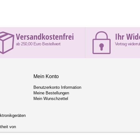
Versandkostenfrei
Ihr Wid
ab 250,00 Euro Bestellwert
Vertrag widerru
Mein Konto
Benutzerkonto Information
Meine Bestellungen
Mein Wunschzettel
ektronikgeräten
theit von