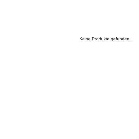
Keine Produkte gefunden!...