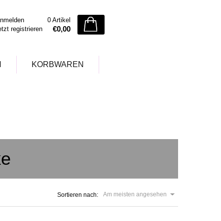
nmelden
0 Artikel
€0,00
etzt registrieren
N
KORBWAREN
ke
Am meisten angesehen
Sortieren nach: