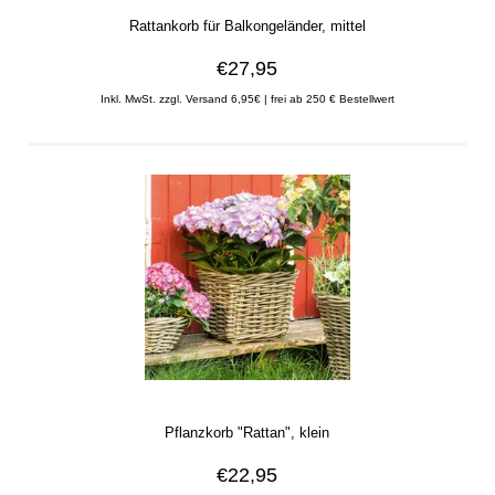
Rattankorb für Balkongeländer, mittel
€27,95
Inkl. MwSt. zzgl. Versand 6,95€ | frei ab 250 € Bestellwert
Pflanzkorb "Rattan", klein
€22,95