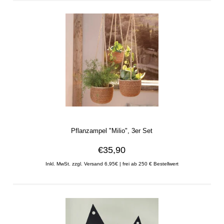
Pflanzampel "Milio", 3er Set
€35,90
Inkl. MwSt. zzgl. Versand 6,95€ | frei ab 250 € Bestellwert