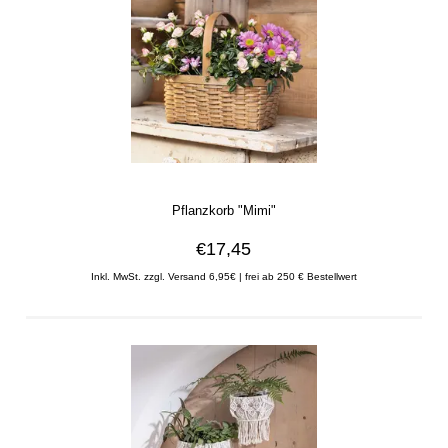
Pflanzkorb "Mimi"
€17,45
Inkl. MwSt. zzgl. Versand 6,95€ | frei ab 250 € Bestellwert