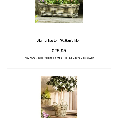
Blumenkasten "Rattan", klein
€25,95
Inkl. MwSt. zzgl. Versand 6,95€ | frei ab 250 € Bestellwert