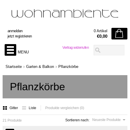
anmelden
0 Artikel
€0,00
jetzt registrieren
Vertrag widerrufen
MENU
Startseite
Garten & Balkon
Pflanzkörbe
Pflanzkörbe
Gitter
Liste
Produkte vergleichen (0)
Neueste Produkte
Sortieren nach:
21 Produkte