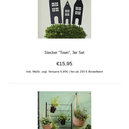
Stecker "Town", 3er Set
€15,95
Inkl. MwSt. zzgl. Versand 6,95€ | frei ab 250 € Bestellwert