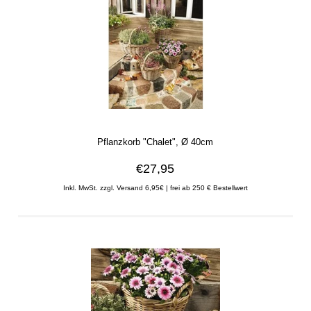
Pflanzkorb "Chalet", Ø 40cm
€27,95
Inkl. MwSt. zzgl. Versand 6,95€ | frei ab 250 € Bestellwert