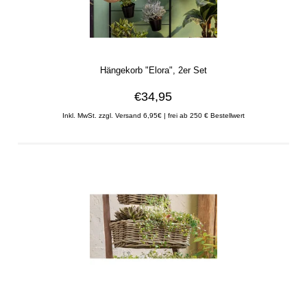
Hängekorb "Elora", 2er Set
€34,95
Inkl. MwSt. zzgl. Versand 6,95€ | frei ab 250 € Bestellwert