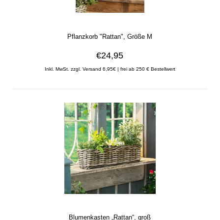
Pflanzkorb "Rattan", Größe M
€24,95
Inkl. MwSt. zzgl. Versand 6,95€ | frei ab 250 € Bestellwert
Blumenkasten „Rattan“, groß