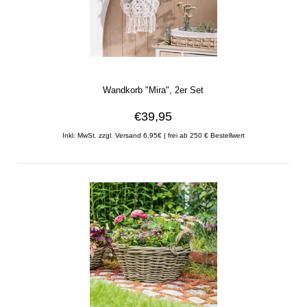
Wandkorb "Mira", 2er Set
€39,95
Inkl. MwSt. zzgl. Versand 6,95€ | frei ab 250 € Bestellwert