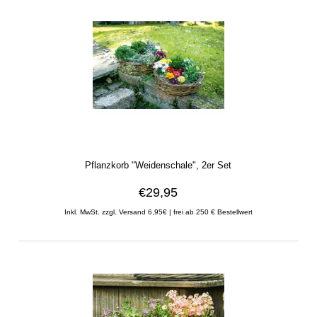
Pflanzkorb "Weidenschale", 2er Set
€29,95
Inkl. MwSt. zzgl. Versand 6,95€ | frei ab 250 € Bestellwert