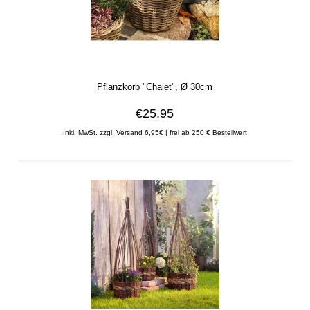
Pflanzkorb "Chalet", Ø 30cm
€25,95
Inkl. MwSt. zzgl. Versand 6,95€ | frei ab 250 € Bestellwert