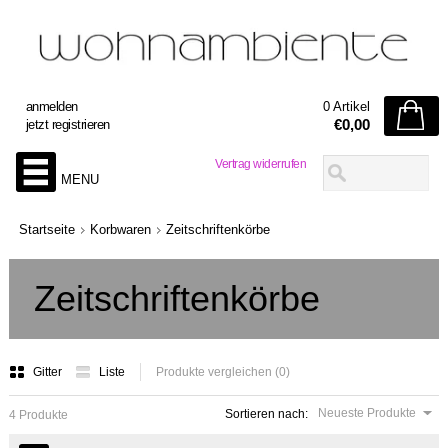
anmelden
0 Artikel
€0,00
jetzt registrieren
Vertrag widerrufen
MENU
Startseite
Korbwaren
Zeitschriftenkörbe
Zeitschriftenkörbe
Gitter
Liste
Produkte vergleichen (0)
Neueste Produkte
Sortieren nach:
4 Produkte