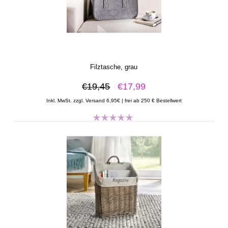
Filztasche, grau
€19,45
€17,99
Inkl. MwSt. zzgl. Versand 6,95€ | frei ab 250 € Bestellwert