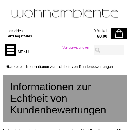
anmelden
0 Artikel
€0,00
jetzt registrieren
Vertrag widerrufen
MENU
Startseite
Informationen zur Echtheit von Kundenbewertungen
Informationen zur
Echtheit von
Kundenbewertungen