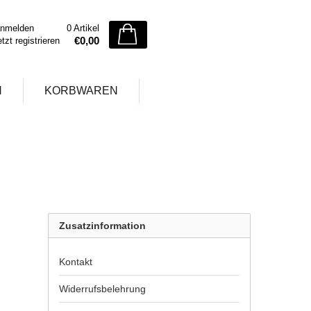
nmelden
0 Artikel
€0,00
etzt registrieren
N
KORBWAREN
Zusatzinformation
Kontakt
Widerrufsbelehrung