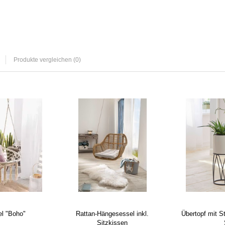
Produkte vergleichen (0)
l "Boho"
Rattan-Hängesessel inkl.
Übertopf mit St
Sitzkissen