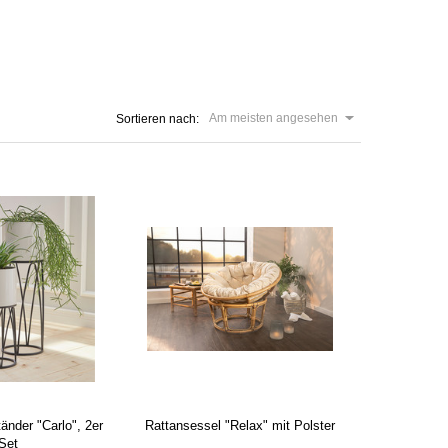
Am meisten angesehen
Sortieren nach:
änder "Carlo", 2er
Rattansessel "Relax" mit Polster
Set