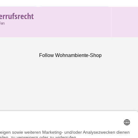
errufsrecht
fen
Follow Wohnambiente-Shop