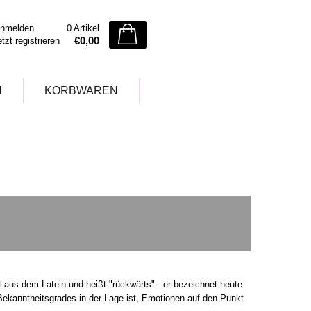
nmelden
0 Artikel
€0,00
etzt registrieren
N
KORBWAREN
 aus dem Latein und heißt "rückwärts" - er bezeichnet heute
Bekanntheitsgrades in der Lage ist, Emotionen auf den Punkt