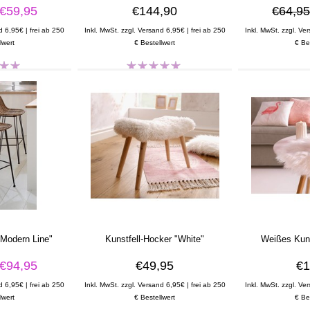
€59,95
€144,90
€64,9
d 6,95€ | frei ab 250
Inkl. MwSt. zzgl. Versand 6,95€ | frei ab 250
Inkl. MwSt. zzgl. Ve
lwert
€ Bestellwert
€ Be
"Modern Line"
Kunstfell-Hocker "White"
Weißes Kuns
€94,95
€49,95
€1
d 6,95€ | frei ab 250
Inkl. MwSt. zzgl. Versand 6,95€ | frei ab 250
Inkl. MwSt. zzgl. Ve
lwert
€ Bestellwert
€ Be