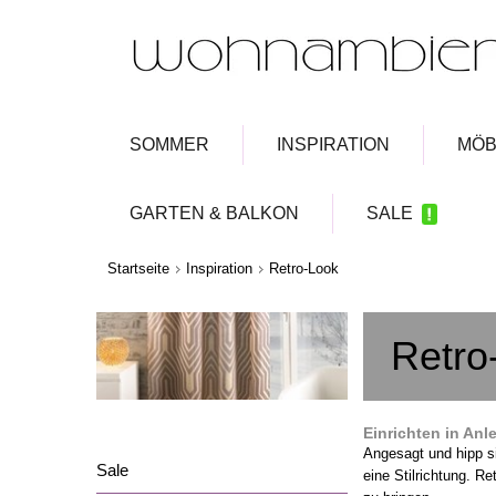
SOMMER
INSPIRATION
MÖB
GARTEN & BALKON
SALE
Startseite
Inspiration
Retro-Look
Retro
Einrichten in Anl
Angesagt und hipp si
Sale
eine Stilrichtung.
Ret