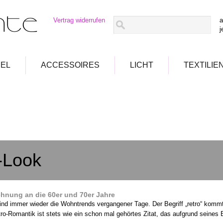
Vertrag widerrufen
a
j
EL
ACCESSOIRES
LICHT
TEXTILIE
-Look
ehnung an die 60er und 70er Jahre
nd immer wieder die Wohntrends vergangener Tage. Der Begriff „retro“ kommt
ro
-Romantik ist
stets wie ein schon mal gehörtes Zitat, das aufgrund seines 