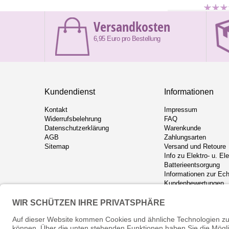
Versandkosten
6,95 Euro pro Bestellung
Kundendienst
Informationen
Kontakt
Impressum
Widerrufsbelehrung
FAQ
Datenschutzerklärung
Warenkunde
AGB
Zahlungsarten
Sitemap
Versand und Retoure
Info zu Elektro- u. El
Batterieentsorgung
Informationen zur Ech
Kundenbewertungen