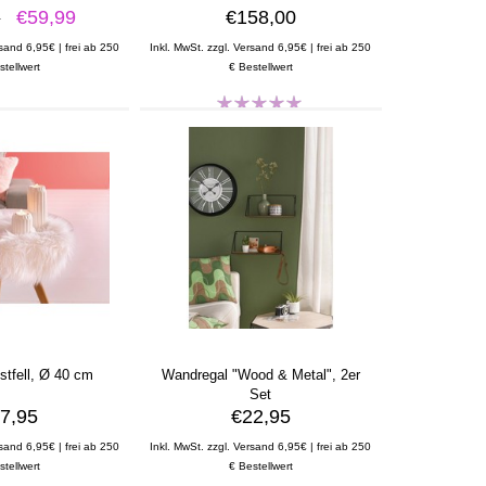
5
€59,99
€158,00
rsand 6,95€ | frei ab 250
Inkl. MwSt. zzgl. Versand 6,95€ | frei ab 250
stellwert
€ Bestellwert
tfell, Ø 40 cm
Wandregal "Wood & Metal", 2er
Set
7,95
€22,95
rsand 6,95€ | frei ab 250
Inkl. MwSt. zzgl. Versand 6,95€ | frei ab 250
stellwert
€ Bestellwert