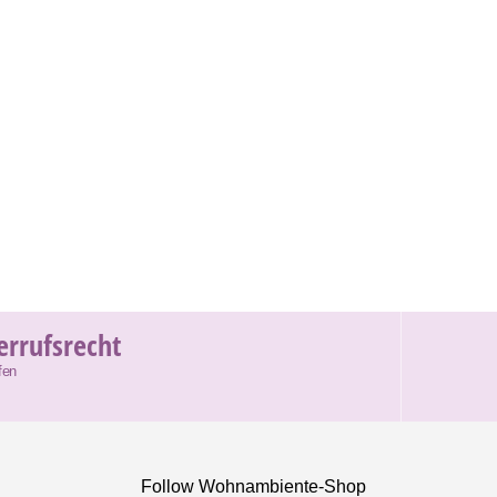
errufsrecht
fen
Follow Wohnambiente-Shop