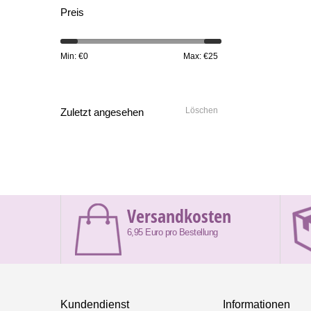
Preis
Min: €
0
Max: €
25
Löschen
Zuletzt angesehen
Versandkosten
6,95 Euro pro Bestellung
Kundendienst
Informationen