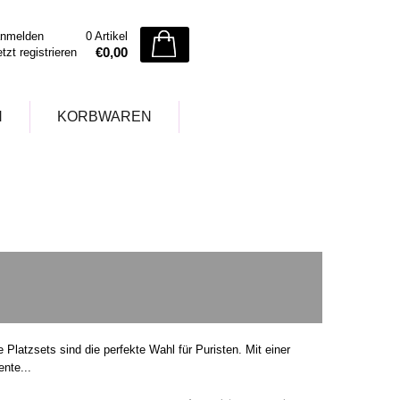
nmelden
0 Artikel
€0,00
etzt registrieren
N
KORBWAREN
 Platzsets sind die perfekte Wahl für Puristen. Mit einer
nte...