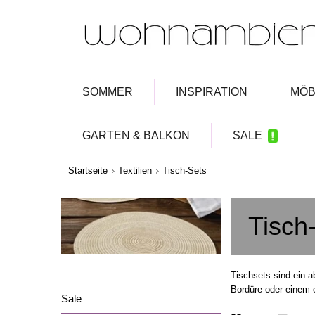
SOMMER
INSPIRATION
MÖB
GARTEN & BALKON
SALE
Startseite
Textilien
Tisch-Sets
Tisch
Tischsets sind ein a
Bordüre oder einem 
Sale