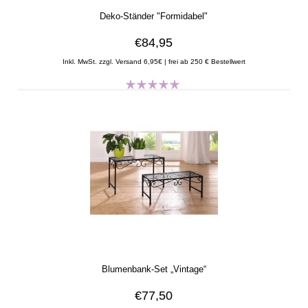
Deko-Ständer "Formidabel"
€84,95
Inkl. MwSt. zzgl. Versand 6,95€ | frei ab 250 € Bestellwert
Blumenbank-Set „Vintage“
€77,50