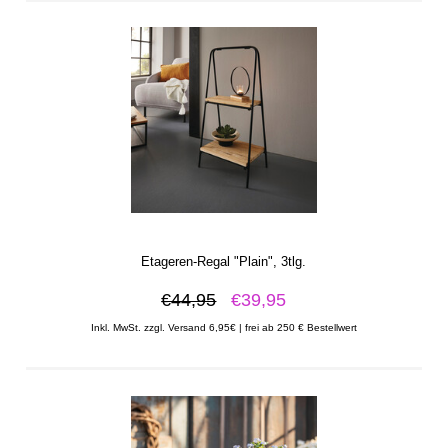
Etageren-Regal "Plain", 3tlg.
€44,95
€39,95
Inkl. MwSt. zzgl. Versand 6,95€ | frei ab 250 € Bestellwert