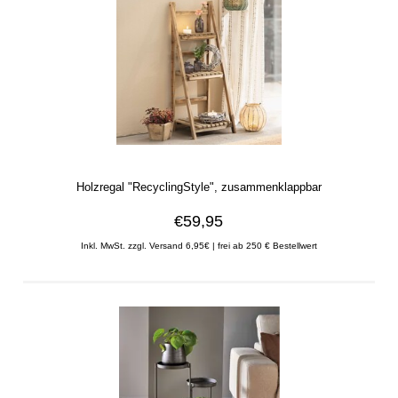
Holzregal "RecyclingStyle", zusammenklappbar
€59,95
Inkl. MwSt. zzgl. Versand 6,95€ | frei ab 250 € Bestellwert