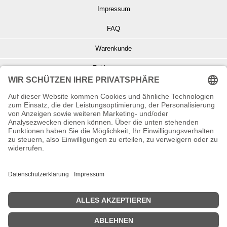
Impressum
FAQ
Warenkunde
Zahlungsarten
Versand und Retoure
Info zu Elektro- u. Elektronikgeräten
Batterieentsorgung
Informationen zur Echtheit von Kundenbewertungen
© Copyright 2026 Wohnambiente-Shop