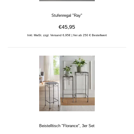
Stufenregal "Ray"
€45,95
Inkl. MwSt. zzgl. Versand 6,95€ | frei ab 250 € Bestellwert
Beistelltisch "Florance", 3er Set