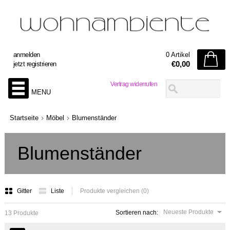
anmelden
0 Artikel
€0,00
jetzt registrieren
Vertrag widerrufen
MENU
Startseite
Möbel
Blumenständer
Blumenständer
Gitter
Liste
Produkte vergleichen (0)
Neueste Produkte
Sortieren nach:
13 Produkte