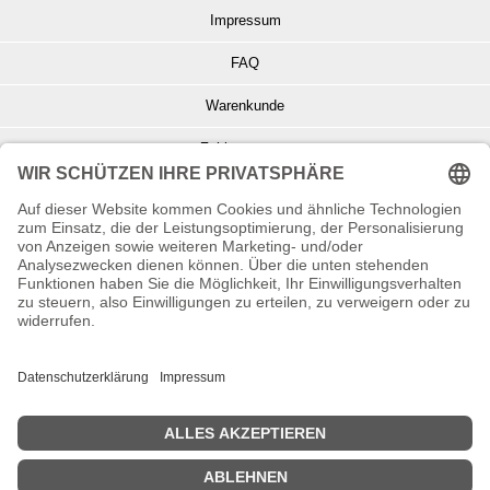
Impressum
FAQ
Warenkunde
Zahlungsarten
Versand und Retoure
Info zu Elektro- u. Elektronikgeräten
Batterieentsorgung
Informationen zur Echtheit von Kundenbewertungen
© Copyright 2026 Wohnambiente-Shop