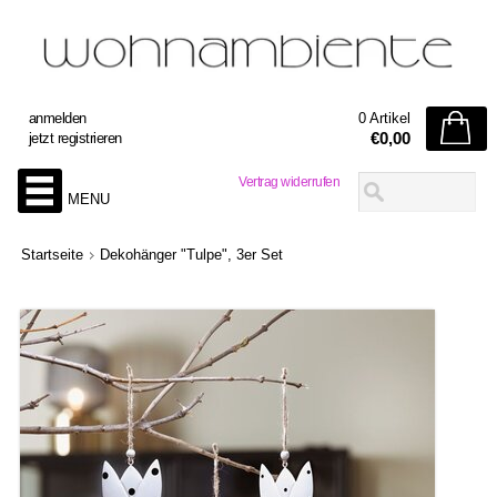
anmelden
0 Artikel
€0,00
jetzt registrieren
Vertrag widerrufen
MENU
Startseite
Dekohänger "Tulpe", 3er Set