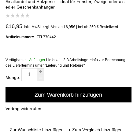
Sisalkordel und Holzperle – ideal für Fenster, Zweige oder als
edler Geschenkanhänger.
€16,95
Inkl. MwSt. zzgl. Versand 6,95€ | frei ab 250 € Bestellwert
Artikelnummer::
FFL770442
Verfügbarkeit:
Auf Lager
Lieferzeit:
2-3 Arbeitstage. *Info zur Berechnung
des Liefertermins unter "Lieferung und Retoure"
Menge:
Zum Warenkorb hinzufügen
Vertrag widerrufen
Zur Wunschliste hinzufügen
Zum Vergleich hinzufügen