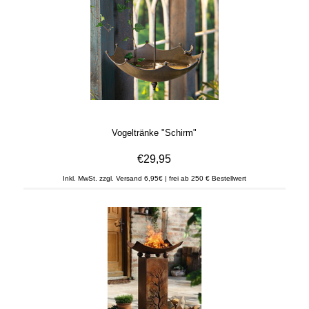
Vogeltränke "Schirm"
€29,95
Inkl. MwSt. zzgl. Versand 6,95€ | frei ab 250 € Bestellwert