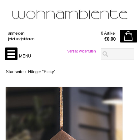
anmelden
0 Artikel
€0,00
jetzt registrieren
Vertrag widerrufen
MENU
Startseite
Hänger "Picky"