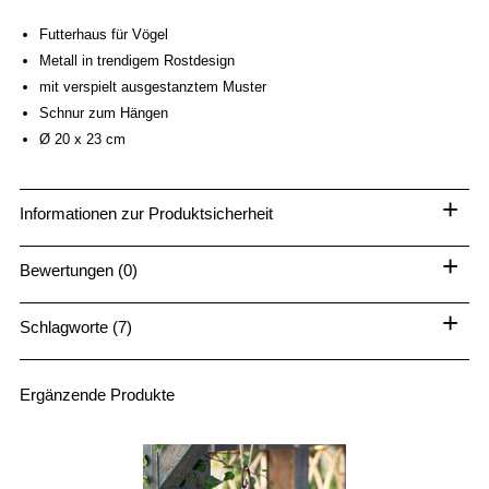
Futterhaus für Vögel
Metall in trendigem Rostdesign
mit verspielt ausgestanztem Muster
Schnur zum Hängen
Ø 20 x 23 cm
+
Informationen zur Produktsicherheit
+
Bewertungen (0)
+
Schlagworte (7)
Ergänzende Produkte