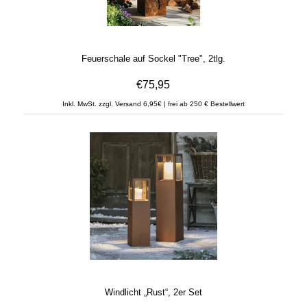
Feuerschale auf Sockel "Tree", 2tlg.
€75,95
Inkl. MwSt. zzgl. Versand 6,95€ | frei ab 250 € Bestellwert
Windlicht „Rust“, 2er Set