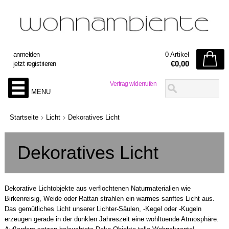
anmelden
0 Artikel
€0,00
jetzt registrieren
Vertrag widerrufen
MENU
Startseite
Licht
Dekoratives Licht
Dekoratives Licht
Dekorative Lichtobjekte aus verflochtenen Naturmaterialien wie
Birkenreisig, Weide oder Rattan strahlen ein warmes sanftes Licht aus.
Das gemütliches Licht unserer Lichter-Säulen, -Kegel oder -Kugeln
erzeugen gerade in der dunklen Jahreszeit eine wohltuende Atmosphäre.