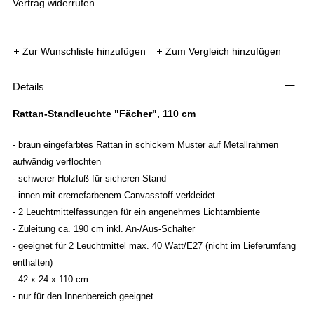
Vertrag widerrufen
Zur Wunschliste hinzufügen
Zum Vergleich hinzufügen
–
Details
Rattan-Standleuchte "Fächer", 110 cm
- braun eingefärbtes Rattan in schickem Muster auf Metallrahmen
aufwändig verflochten
- schwerer Holzfuß für sicheren Stand
- innen mit cremefarbenem Canvasstoff verkleidet
- 2 Leuchtmittelfassungen für ein angenehmes Lichtambiente
- Zuleitung ca. 190 cm inkl. An-/Aus-Schalter
- geeignet für 2 Leuchtmittel max. 40 Watt/E27 (nicht im Lieferumfang
enthalten)
- 42 x 24 x 110 cm
- nur für den Innenbereich geeignet