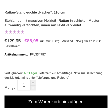
Rattan-Standleuchte „Fächer“, 110 cm
Stehlampe mit massiven Holzfuß, Rattan in schicken Muster
aufwändig verflochten, innen mit Textil verkleidet
€129,95
€85,95
Inkl. MwSt. zzgl. Versand 6,95€ | frei ab 250 €
Bestellwert
Artikelnummer::
FFL334787
Verfügbarkeit:
Auf Lager
Lieferzeit:
2-3 Arbeitstage. *Info zur Berechnung
des Liefertermins unter "Lieferung und Retoure"
Menge:
Zum Warenkorb hinzufügen