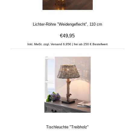
Lichter-Röhre "Weidengeflecht", 110 cm
€49,95
Inkl. MwSt. zzgl. Versand 6,95€ | frei ab 250 € Bestellwert
Tischleuchte "Treibholz"