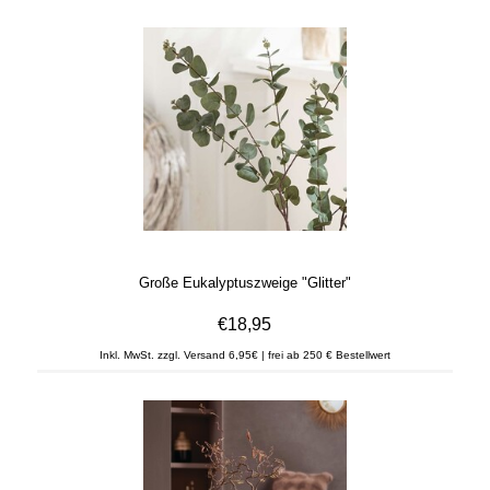
Große Eukalyptuszweige "Glitter"
€18,95
Inkl. MwSt. zzgl. Versand 6,95€ | frei ab 250 € Bestellwert