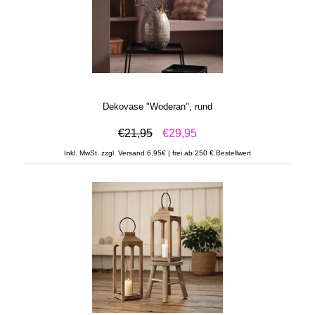
Dekovase "Woderan", rund
€21,95
€29,95
Inkl. MwSt. zzgl. Versand 6,95€ | frei ab 250 € Bestellwert