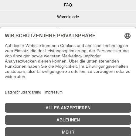
FAQ
Warenkunde
Zahlungsarten
Versand und Retoure
Info zu Elektro- u. Elektronikgeräten
Batterieentsorgung
Informationen zur Echtheit von Kundenbewertungen
© Copyright 2026 Wohnambiente-Shop