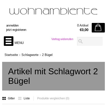
anmelden
0 Artikel
€0,00
jetzt registrieren
Vertrag widerrufen
MENU
Startseite
Schlagworte
2 Bügel
Artikel mit Schlagwort 2
Bügel
Gitter
Liste
Produkte vergleichen (0)