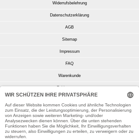
Widerrufsbelehrung
Datenschutzerklärung
AGB
Sitemap
Impressum
FAQ
Warenkunde
Zahlungsarten
Versand und Retoure
Info zu Elektro- u. Elektronikgeräten
Batterieentsorgung
Informationen zur Echtheit von Kundenbewertungen