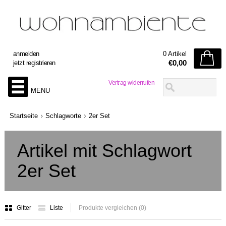
anmelden
0 Artikel
€0,00
jetzt registrieren
Vertrag widerrufen
MENU
Startseite
Schlagworte
2er Set
Artikel mit Schlagwort
2er Set
Gitter
Liste
Produkte vergleichen (0)