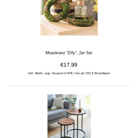
Mooskranz "Elfy", 2er Set
€17,99
Inkl. MwSt. zzgl. Versand 6,95€ | frei ab 250 € Bestellwert