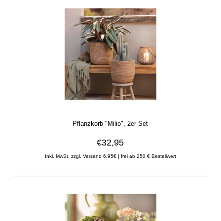
Pflanzkorb "Milio", 2er Set
€32,95
Inkl. MwSt. zzgl. Versand 6,95€ | frei ab 250 € Bestellwert