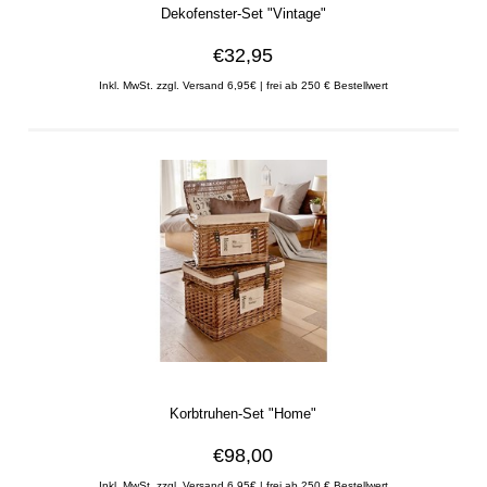
Dekofenster-Set "Vintage"
€32,95
Inkl. MwSt. zzgl. Versand 6,95€ | frei ab 250 € Bestellwert
Korbtruhen-Set "Home"
€98,00
Inkl. MwSt. zzgl. Versand 6,95€ | frei ab 250 € Bestellwert