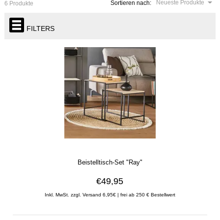
Neueste Produkte
Sortieren nach:
6 Produkte
FILTERS
Beistelltisch-Set "Ray"
€49,95
Inkl. MwSt. zzgl. Versand 6,95€ | frei ab 250 € Bestellwert