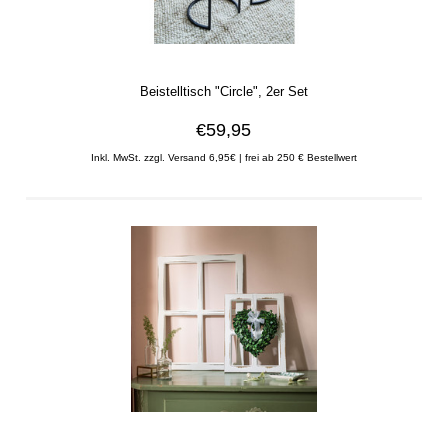
Beistelltisch "Circle", 2er Set
€59,95
Inkl. MwSt. zzgl. Versand 6,95€ | frei ab 250 € Bestellwert