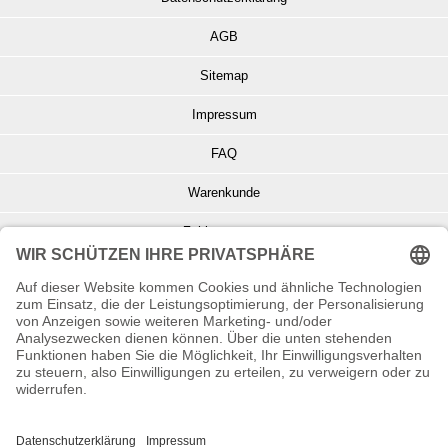
AGB
Sitemap
Impressum
FAQ
Warenkunde
Zahlungsarten
Versand und Retoure
Info zu Elektro- u. Elektronikgeräten
Batterieentsorgung
Informationen zur Echtheit von Kundenbewertungen