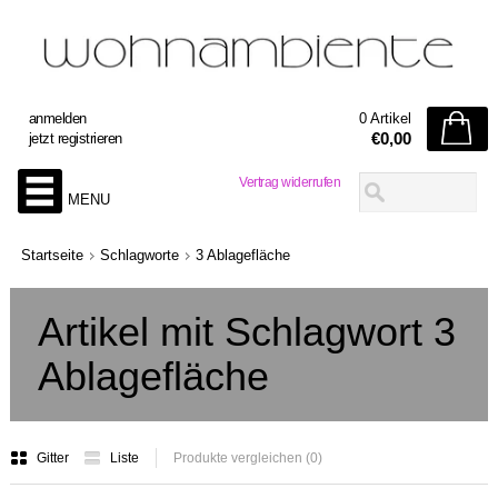
anmelden
0 Artikel
€0,00
jetzt registrieren
Vertrag widerrufen
MENU
Startseite
Schlagworte
3 Ablagefläche
Artikel mit Schlagwort 3
Ablagefläche
Gitter
Liste
Produkte vergleichen (0)