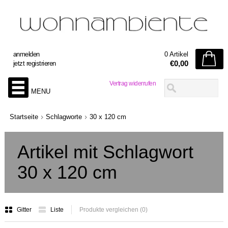
anmelden
0 Artikel
€0,00
jetzt registrieren
Vertrag widerrufen
MENU
Startseite
Schlagworte
30 x 120 cm
Artikel mit Schlagwort
30 x 120 cm
Gitter
Liste
Produkte vergleichen (0)