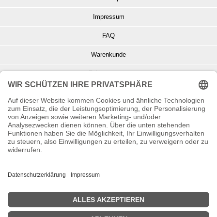
Impressum
FAQ
Warenkunde
Zahlungsarten
Versand und Retoure
Info zu Elektro- u. Elektronikgeräten
Batterieentsorgung
Informationen zur Echtheit von Kundenbewertungen