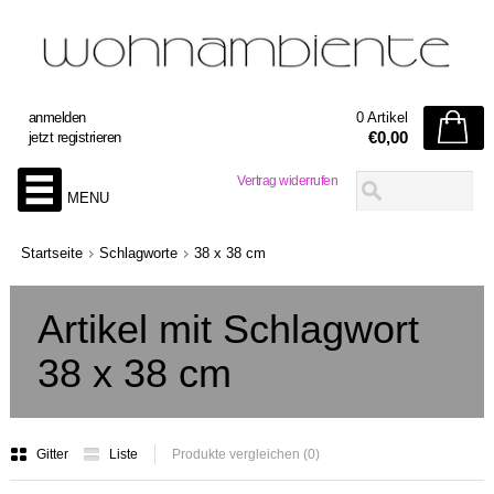
anmelden
0 Artikel
€0,00
jetzt registrieren
Vertrag widerrufen
MENU
Startseite
Schlagworte
38 x 38 cm
Artikel mit Schlagwort
38 x 38 cm
Gitter
Liste
Produkte vergleichen (0)