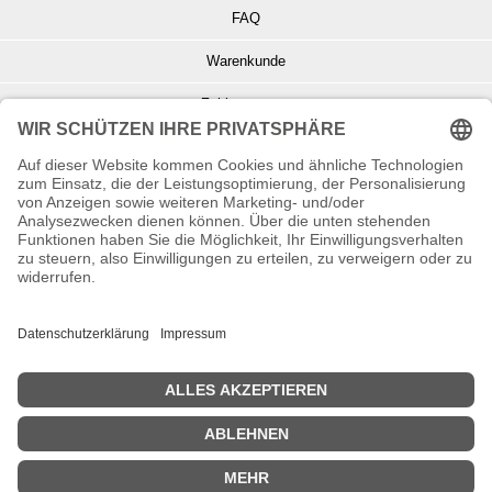
FAQ
Warenkunde
Zahlungsarten
Versand und Retoure
Info zu Elektro- u. Elektronikgeräten
Batterieentsorgung
Informationen zur Echtheit von Kundenbewertungen
© Copyright 2026 Wohnambiente-Shop