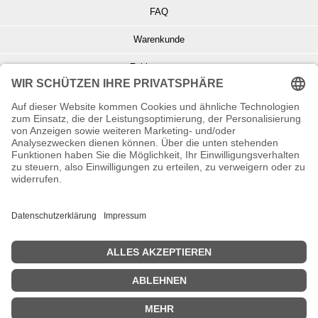
FAQ
Warenkunde
Zahlungsarten
Versand und Retoure
Info zu Elektro- u. Elektronikgeräten
Batterieentsorgung
Informationen zur Echtheit von Kundenbewertungen
© Copyright 2026 Wohnambiente-Shop