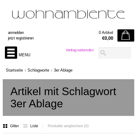
anmelden
0 Artikel
€0,00
jetzt registrieren
Vertrag widerrufen
MENU
Startseite
Schlagworte
3er Ablage
Artikel mit Schlagwort
3er Ablage
Gitter
Liste
Produkte vergleichen (0)