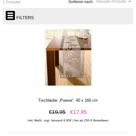
Neueste Produkte
Sortieren nach:
1 Produkte
FILTERS
Tischläufer „Poesie“, 40 x 160 cm
€19,95
€17,95
Inkl. MwSt. zzgl. Versand 6,95€ | frei ab 250 € Bestellwert