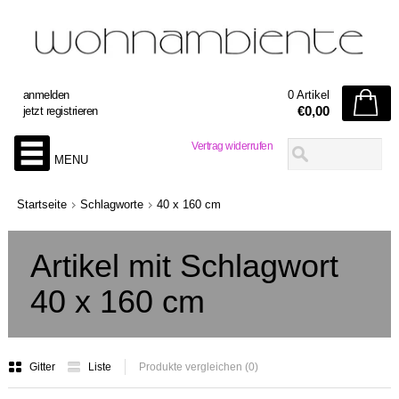
anmelden
0 Artikel
€0,00
jetzt registrieren
Vertrag widerrufen
MENU
Startseite
Schlagworte
40 x 160 cm
Artikel mit Schlagwort
40 x 160 cm
Gitter
Liste
Produkte vergleichen (0)