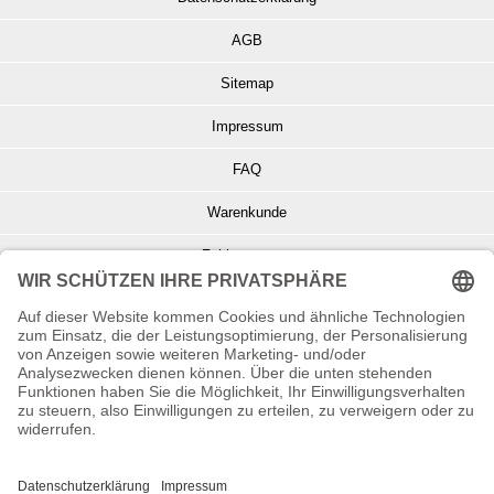
AGB
Sitemap
Impressum
FAQ
Warenkunde
Zahlungsarten
Versand und Retoure
Info zu Elektro- u. Elektronikgeräten
Batterieentsorgung
Informationen zur Echtheit von Kundenbewertungen