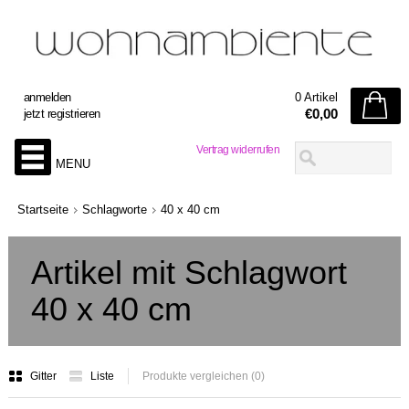
anmelden
0 Artikel
€0,00
jetzt registrieren
Vertrag widerrufen
MENU
Startseite
Schlagworte
40 x 40 cm
Artikel mit Schlagwort
40 x 40 cm
Gitter
Liste
Produkte vergleichen (0)