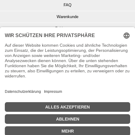
FAQ
Warenkunde
Zahlungsarten
Versand und Retoure
Info zu Elektro- u. Elektronikgeräten
Batterieentsorgung
Informationen zur Echtheit von Kundenbewertungen
© Copyright 2026 Wohnambiente-Shop