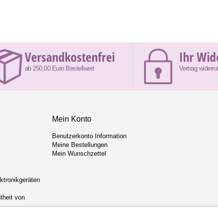
Versandkostenfrei
Ihr Wid
ab 250,00 Euro Bestellwert
Vertrag widerru
Mein Konto
Benutzerkonto Information
Meine Bestellungen
Mein Wunschzettel
ektronikgeräten
theit von