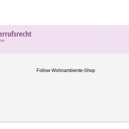
errufsrecht
fen
Follow Wohnambiente-Shop