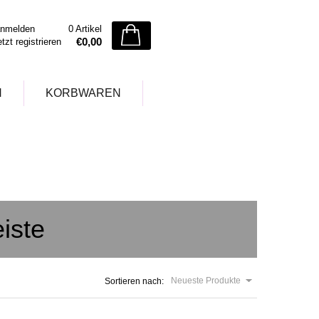
nmelden
0 Artikel
€0,00
etzt registrieren
N
KORBWAREN
iste
Neueste Produkte
Sortieren nach: