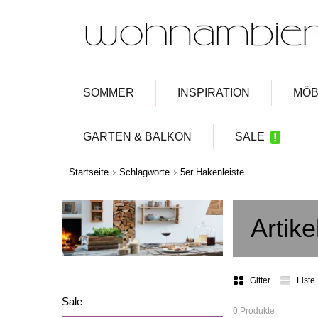
SOMMER
INSPIRATION
MÖB
GARTEN & BALKON
SALE
Startseite
Schlagworte
5er Hakenleiste
Artik
Gitter
Liste
Sale
0 Produkte