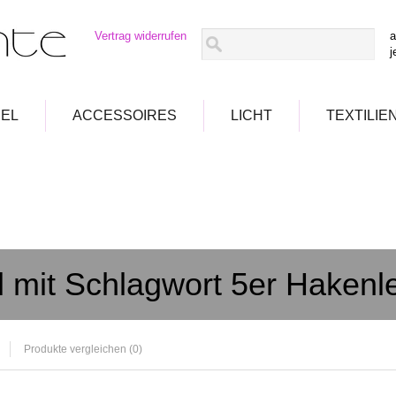
Vertrag widerrufen
a
j
EL
ACCESSOIRES
LICHT
TEXTILIE
el mit Schlagwort 5er Hakenle
Produkte vergleichen (0)