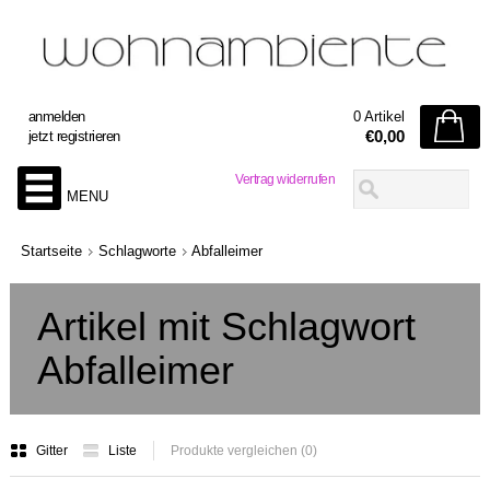
anmelden
0 Artikel
€0,00
jetzt registrieren
Vertrag widerrufen
MENU
Startseite
Schlagworte
Abfalleimer
Artikel mit Schlagwort
Abfalleimer
Gitter
Liste
Produkte vergleichen (0)