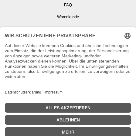
FAQ
Warenkunde
Zahlungsarten
Versand und Retoure
Info zu Elektro- u. Elektronikgeräten
Batterieentsorgung
Informationen zur Echtheit von Kundenbewertungen
© Copyright 2026 Wohnambiente-Shop