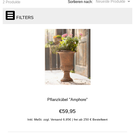
Neueste Produkte
Sortieren nach:
2 Produkte
FILTERS
Pflanzkübel "Amphore"
€59,95
Inkl. MwSt. zzgl. Versand 6,95€ | frei ab 250 € Bestellwert