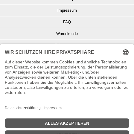
Impressum
FAQ
Warenkunde
Zahlungsarten
Versand und Retoure
Info zu Elektro- u. Elektronikgeräten
Batterieentsorgung
Informationen zur Echtheit von Kundenbewertungen