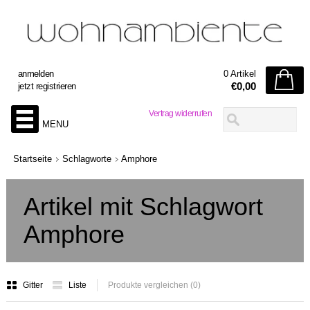
anmelden
0 Artikel
€0,00
jetzt registrieren
Vertrag widerrufen
MENU
Startseite
Schlagworte
Amphore
Artikel mit Schlagwort
Amphore
Gitter
Liste
Produkte vergleichen (0)