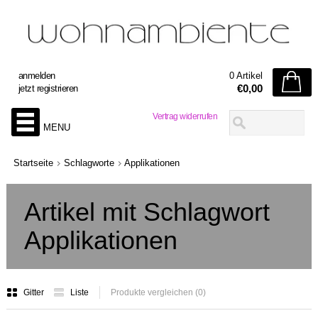
anmelden
0 Artikel
€0,00
jetzt registrieren
Vertrag widerrufen
MENU
Startseite
Schlagworte
Applikationen
Artikel mit Schlagwort
Applikationen
Gitter
Liste
Produkte vergleichen (0)