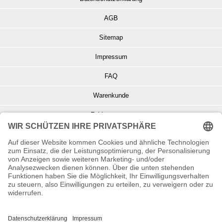
AGB
Sitemap
Impressum
FAQ
Warenkunde
Zahlungsarten
Versand und Retoure
Info zu Elektro- u. Elektronikgeräten
Batterieentsorgung
Informationen zur Echtheit von Kundenbewertungen