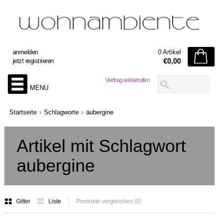
anmelden
0 Artikel
€0,00
jetzt registrieren
Vertrag widerrufen
MENU
Startseite
Schlagworte
aubergine
Artikel mit Schlagwort
aubergine
Gitter
Liste
Produkte vergleichen (0)