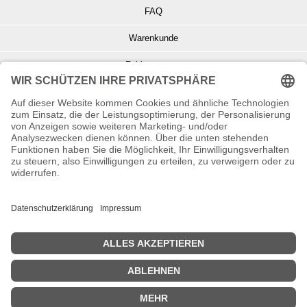
FAQ
Warenkunde
Zahlungsarten
Versand und Retoure
Info zu Elektro- u. Elektronikgeräten
Batterieentsorgung
Informationen zur Echtheit von Kundenbewertungen
© Copyright 2026 Wohnambiente-Shop