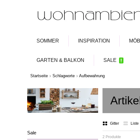
SOMMER
INSPIRATION
MÖB
GARTEN & BALKON
SALE
Startseite
Schlagworte
Aufbewahrung
Artik
Gitter
Liste
Sale
2 Produkte