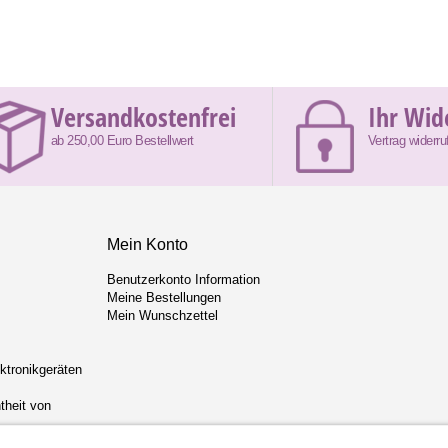
Versandkostenfrei
Ihr Wid
ab 250,00 Euro Bestellwert
Vertrag widerru
Mein Konto
Benutzerkonto Information
Meine Bestellungen
Mein Wunschzettel
ektronikgeräten
theit von