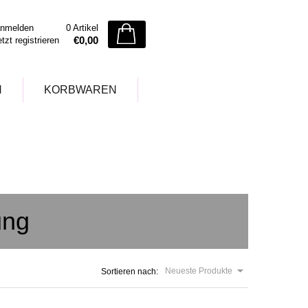
nmelden
0 Artikel
€0,00
etzt registrieren
N
KORBWAREN
ung
Neueste Produkte
Sortieren nach: