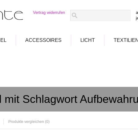
Vertrag widerrufen
a
j
EL
ACCESSOIRES
LICHT
TEXTILIE
el mit Schlagwort Aufbewahr
Produkte vergleichen (0)