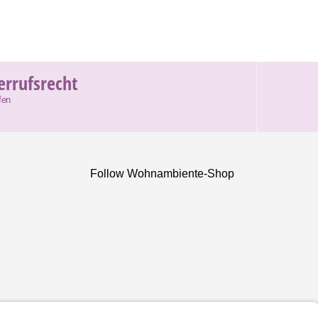
errufsrecht
fen
Follow Wohnambiente-Shop