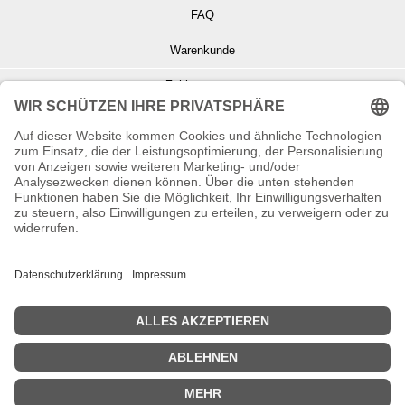
FAQ
Warenkunde
Zahlungsarten
Versand und Retoure
Info zu Elektro- u. Elektronikgeräten
Batterieentsorgung
Informationen zur Echtheit von Kundenbewertungen
© Copyright 2026 Wohnambiente-Shop