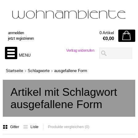
anmelden
0 Artikel
€0,00
jetzt registrieren
Vertrag widerrufen
MENU
Startseite
Schlagworte
ausgefallene Form
Artikel mit Schlagwort
ausgefallene Form
Gitter
Liste
Produkte vergleichen (0)