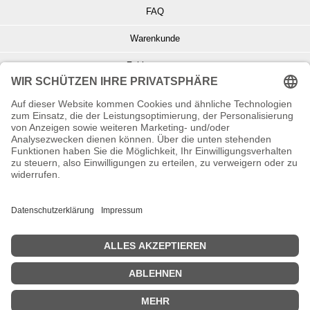
FAQ
Warenkunde
Zahlungsarten
Versand und Retoure
Info zu Elektro- u. Elektronikgeräten
Batterieentsorgung
Informationen zur Echtheit von Kundenbewertungen
© Copyright 2026 Wohnambiente-Shop