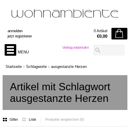
anmelden
0 Artikel
€0,00
jetzt registrieren
Vertrag widerrufen
MENU
Startseite
Schlagworte
ausgestanzte Herzen
Artikel mit Schlagwort
ausgestanzte Herzen
Gitter
Liste
Produkte vergleichen (0)