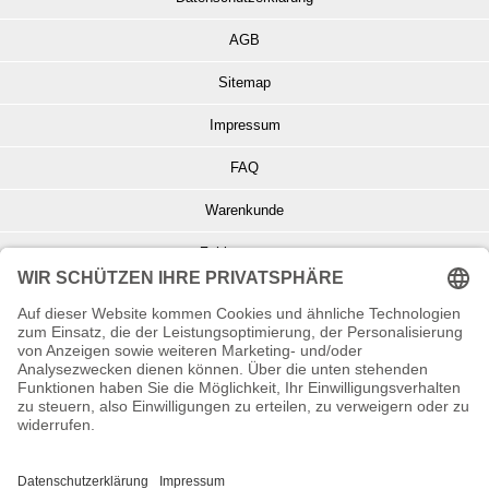
AGB
Sitemap
Impressum
FAQ
Warenkunde
Zahlungsarten
Versand und Retoure
Info zu Elektro- u. Elektronikgeräten
Batterieentsorgung
Informationen zur Echtheit von Kundenbewertungen