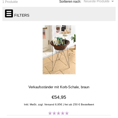
Neueste Produkte
Sortieren nach:
1 Produkte
FILTERS
Verkaufsständer mit Korb-Schale, braun
€54,95
Inkl. MwSt. zzgl. Versand 6,95€ | frei ab 250 € Bestellwert