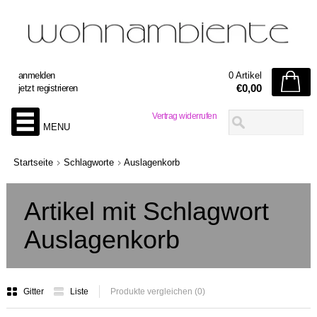
anmelden
0 Artikel
€0,00
jetzt registrieren
Vertrag widerrufen
MENU
Startseite
Schlagworte
Auslagenkorb
Artikel mit Schlagwort
Auslagenkorb
Gitter
Liste
Produkte vergleichen (0)