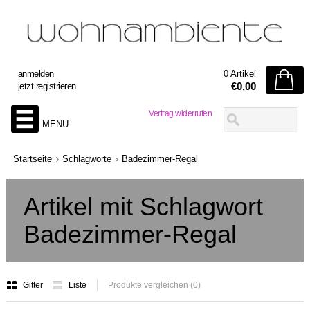
anmelden
0 Artikel
€0,00
jetzt registrieren
Vertrag widerrufen
MENU
Startseite
Schlagworte
Badezimmer-Regal
Artikel mit Schlagwort
Badezimmer-Regal
Gitter
Liste
Produkte vergleichen (0)