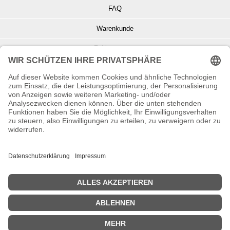
FAQ
Warenkunde
Zahlungsarten
Versand und Retoure
Info zu Elektro- u. Elektronikgeräten
Batterieentsorgung
Informationen zur Echtheit von Kundenbewertungen
© Copyright 2026 Wohnambiente-Shop