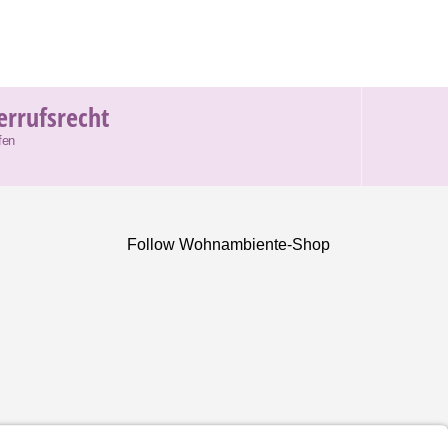
errufsrecht
fen
Follow Wohnambiente-Shop