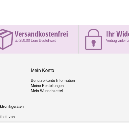
Versandkostenfrei
Ihr Wid
ab 250,00 Euro Bestellwert
Vertrag widerru
Mein Konto
Benutzerkonto Information
Meine Bestellungen
Mein Wunschzettel
ektronikgeräten
theit von