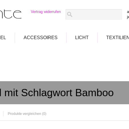
Vertrag widerrufen
a
j
EL
ACCESSOIRES
LICHT
TEXTILIE
el mit Schlagwort Bamboo
Produkte vergleichen (0)