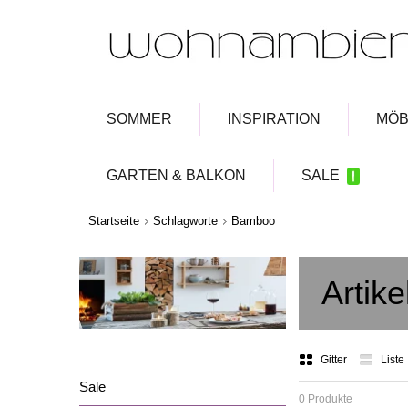
SOMMER
INSPIRATION
MÖB
GARTEN & BALKON
SALE
Startseite
Schlagworte
Bamboo
Artik
Gitter
Liste
Sale
0 Produkte