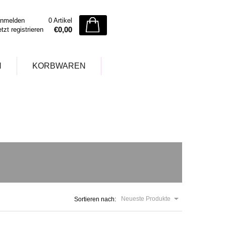
nmelden
0 Artikel
€0,00
etzt registrieren
N
KORBWAREN
Neueste Produkte
Sortieren nach: