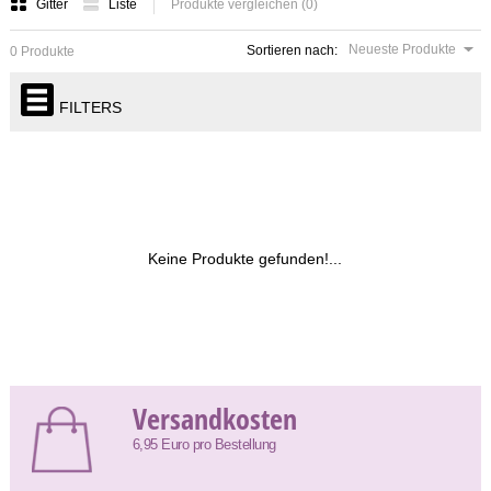
Gitter
Liste
Produkte vergleichen (0)
Neueste Produkte
Sortieren nach:
0 Produkte
FILTERS
Keine Produkte gefunden!...
Versandkosten
6,95 Euro pro Bestellung