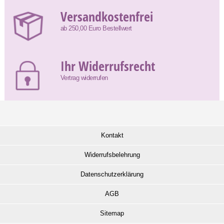
Versandkostenfrei
ab 250,00 Euro Bestellwert
Ihr Widerrufsrecht
Vertrag widerrufen
Kontakt
Widerrufsbelehrung
Datenschutzerklärung
AGB
Sitemap