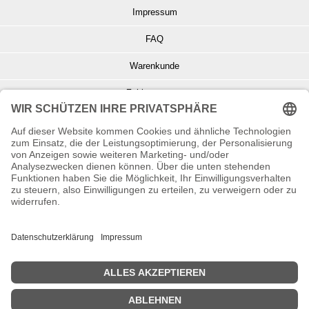
Impressum
FAQ
Warenkunde
Zahlungsarten
Versand und Retoure
Info zu Elektro- u. Elektronikgeräten
Batterieentsorgung
Informationen zur Echtheit von Kundenbewertungen
© Copyright 2026 Wohnambiente-Shop