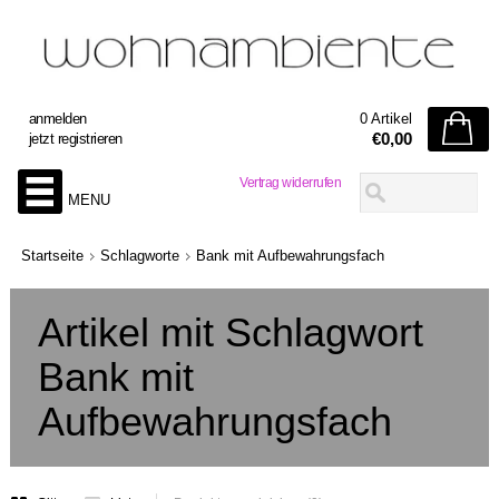
anmelden
0 Artikel
€0,00
jetzt registrieren
Vertrag widerrufen
MENU
Startseite
Schlagworte
Bank mit Aufbewahrungsfach
Artikel mit Schlagwort
Bank mit
Aufbewahrungsfach