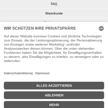
FAQ
Warenkunde
Zahlungsarten
Versand und Retoure
Info zu Elektro- u. Elektronikgeräten
Batterieentsorgung
Informationen zur Echtheit von Kundenbewertungen
© Copyright 2026 Wohnambiente-Shop