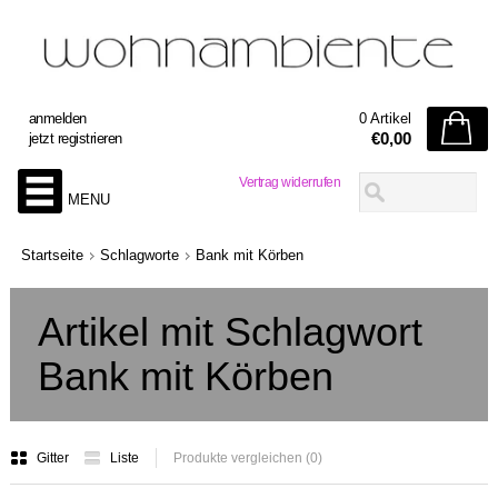
anmelden
0 Artikel
€0,00
jetzt registrieren
Vertrag widerrufen
MENU
Startseite
Schlagworte
Bank mit Körben
Artikel mit Schlagwort
Bank mit Körben
Gitter
Liste
Produkte vergleichen (0)