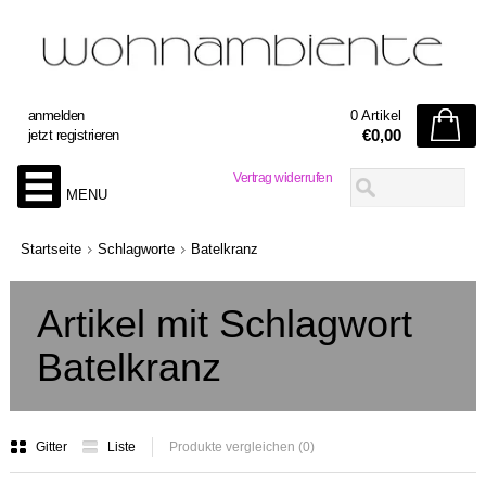
anmelden
0 Artikel
€0,00
jetzt registrieren
Vertrag widerrufen
MENU
Startseite
Schlagworte
Batelkranz
Artikel mit Schlagwort
Batelkranz
Gitter
Liste
Produkte vergleichen (0)