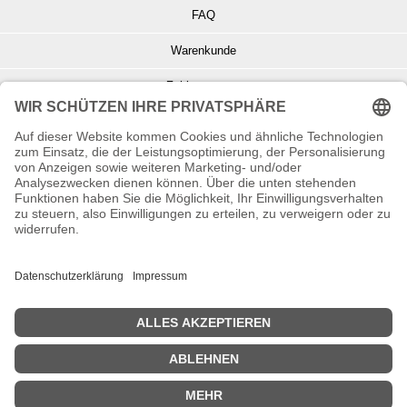
FAQ
Warenkunde
Zahlungsarten
Versand und Retoure
Info zu Elektro- u. Elektronikgeräten
Batterieentsorgung
Informationen zur Echtheit von Kundenbewertungen
© Copyright 2026 Wohnambiente-Shop