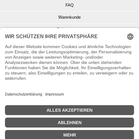
FAQ
Warenkunde
Zahlungsarten
Versand und Retoure
Info zu Elektro- u. Elektronikgeräten
Batterieentsorgung
Informationen zur Echtheit von Kundenbewertungen
© Copyright 2026 Wohnambiente-Shop