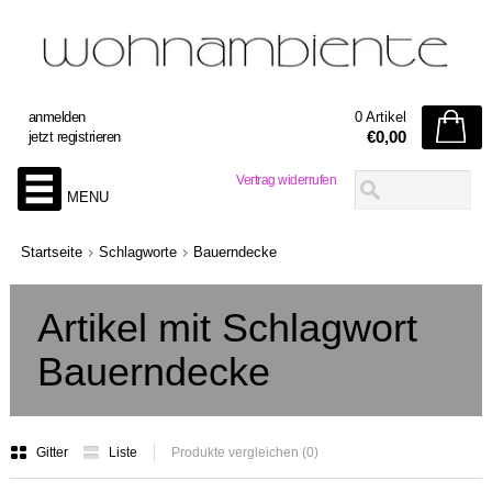
anmelden
0 Artikel
€0,00
jetzt registrieren
Vertrag widerrufen
MENU
Startseite
Schlagworte
Bauerndecke
Artikel mit Schlagwort
Bauerndecke
Gitter
Liste
Produkte vergleichen (0)