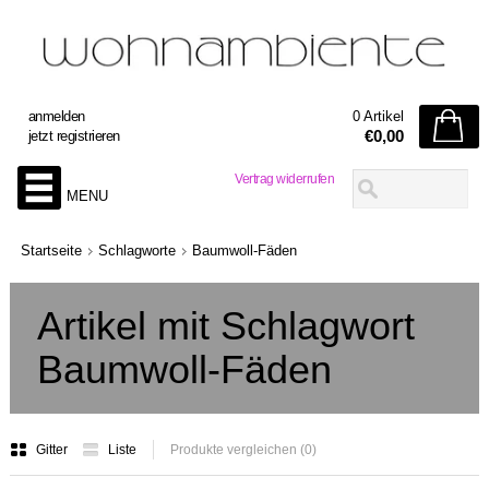
anmelden
0 Artikel
€0,00
jetzt registrieren
Vertrag widerrufen
MENU
Startseite
Schlagworte
Baumwoll-Fäden
Artikel mit Schlagwort
Baumwoll-Fäden
Gitter
Liste
Produkte vergleichen (0)