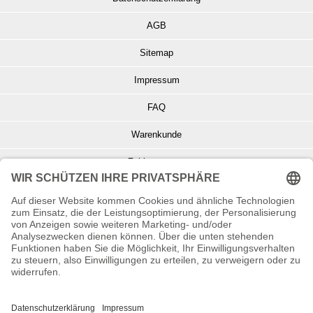
AGB
Sitemap
Impressum
FAQ
Warenkunde
Zahlungsarten
Versand und Retoure
Info zu Elektro- u. Elektronikgeräten
Batterieentsorgung
Informationen zur Echtheit von Kundenbewertungen